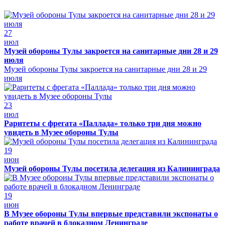
27
июл
Музей обороны Тулы закроется на санитарные дни 28 и 29
июля
Музей обороны Тулы закроется на санитарные дни 28 и 29
июля
23
июл
Раритеты с фрегата «Паллада» только три дня можно
увидеть в Музее обороны Тулы
19
июн
Музей обороны Тулы посетила делегация из Калининграда
19
июн
В Музее обороны Тулы впервые представили экспонаты о
работе врачей в блокадном Ленинграде