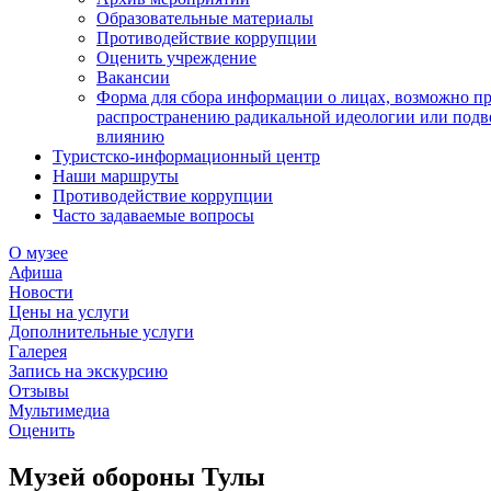
Образовательные материалы
Противодействие коррупции
Оценить учреждение
Вакансии
Форма для сбора информации о лицах, возможно п
распространению радикальной идеологии или подв
влиянию
Туристско-информационный центр
Наши маршруты
Противодействие коррупции
Часто задаваемые вопросы
О музее
Афиша
Новости
Цены на услуги
Дополнительные услуги
Галерея
Запись на экскурсию
Отзывы
Мультимедиа
Оценить
Музей обороны Тулы