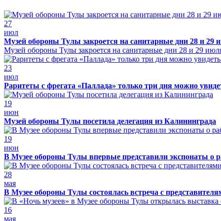
27
июл
Музей обороны Тулы закроется на санитарные дни 28 и 29 
Музей обороны Тулы закроется на санитарные дни 28 и 29 июл
23
июл
Раритеты с фрегата «Паллада» только три дня можно увид
19
июн
Музей обороны Тулы посетила делегация из Калининграда
19
июн
В Музее обороны Тулы впервые представили экспонаты о р
28
мая
В Музее обороны Тулы состоялась встреча с представителя
16
мая