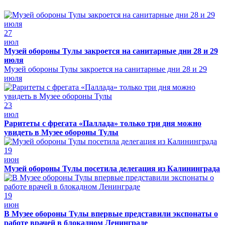
27
июл
Музей обороны Тулы закроется на санитарные дни 28 и 29
июля
Музей обороны Тулы закроется на санитарные дни 28 и 29
июля
23
июл
Раритеты с фрегата «Паллада» только три дня можно
увидеть в Музее обороны Тулы
19
июн
Музей обороны Тулы посетила делегация из Калининграда
19
июн
В Музее обороны Тулы впервые представили экспонаты о
работе врачей в блокадном Ленинграде