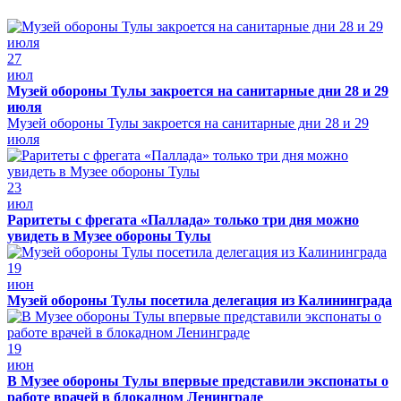
27
июл
Музей обороны Тулы закроется на санитарные дни 28 и 29
июля
Музей обороны Тулы закроется на санитарные дни 28 и 29
июля
23
июл
Раритеты с фрегата «Паллада» только три дня можно
увидеть в Музее обороны Тулы
19
июн
Музей обороны Тулы посетила делегация из Калининграда
19
июн
В Музее обороны Тулы впервые представили экспонаты о
работе врачей в блокадном Ленинграде