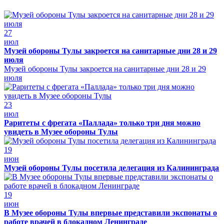
27
июл
Музей обороны Тулы закроется на санитарные дни 28 и 29
июля
Музей обороны Тулы закроется на санитарные дни 28 и 29
июля
23
июл
Раритеты с фрегата «Паллада» только три дня можно
увидеть в Музее обороны Тулы
19
июн
Музей обороны Тулы посетила делегация из Калининграда
19
июн
В Музее обороны Тулы впервые представили экспонаты о
работе врачей в блокадном Ленинграде