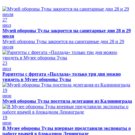
27
июл
Музей обороны Тулы закроется на санитарные дни 28 и 29
июля
Музей обороны Тулы закроется на санитарные дни 28 и 29
июля
23
июл
Раритеты с фрегата «Паллада» только три дня можно
увидеть в Музее обороны Тулы
19
июн
Музей обороны Тулы посетила делегация из Калининграда
19
июн
В Музее обороны Тулы впервые представили экспонаты о
работе врачей в блокадном Ленинграде