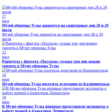
27
июл
Музей обороны Тулы закроется на санитарные дни 28 и 29
июля
Музей обороны Тулы закроется на санитарные дни 28 и 29
июля
23
июл
Раритеты с фрегата «Паллада» только три дня можно
увидеть в Музее обороны Тулы
19
июн
Музей обороны Тулы посетила делегация из Калининграда
19
июн
В Музее обороны Тулы впервые представили экспонаты о
работе врачей в блокадном Ленинграде