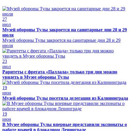
27
июл
Музей обороны Тулы закроется на санитарные дни 28 и 29
июля
Музей обороны Тулы закроется на санитарные дни 28 и 29
июля
23
июл
Раритеты с фрегата «Паллада» только три дня можно
увидеть в Музее обороны Тулы
19
июн
Музей обороны Тулы посетила делегация из Калининграда
19
июн
В Музее обороны Тулы впервые представили экспонаты о
работе врачей в блокадном Ленинграде