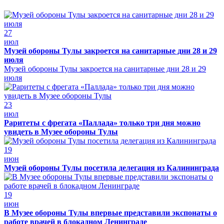
27
июл
Музей обороны Тулы закроется на санитарные дни 28 и 29
июля
Музей обороны Тулы закроется на санитарные дни 28 и 29
июля
23
июл
Раритеты с фрегата «Паллада» только три дня можно
увидеть в Музее обороны Тулы
19
июн
Музей обороны Тулы посетила делегация из Калининграда
19
июн
В Музее обороны Тулы впервые представили экспонаты о
работе врачей в блокадном Ленинграде