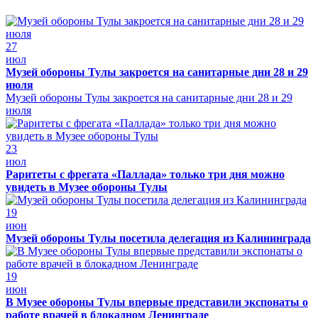
27
июл
Музей обороны Тулы закроется на санитарные дни 28 и 29
июля
Музей обороны Тулы закроется на санитарные дни 28 и 29
июля
23
июл
Раритеты с фрегата «Паллада» только три дня можно
увидеть в Музее обороны Тулы
19
июн
Музей обороны Тулы посетила делегация из Калининграда
19
июн
В Музее обороны Тулы впервые представили экспонаты о
работе врачей в блокадном Ленинграде