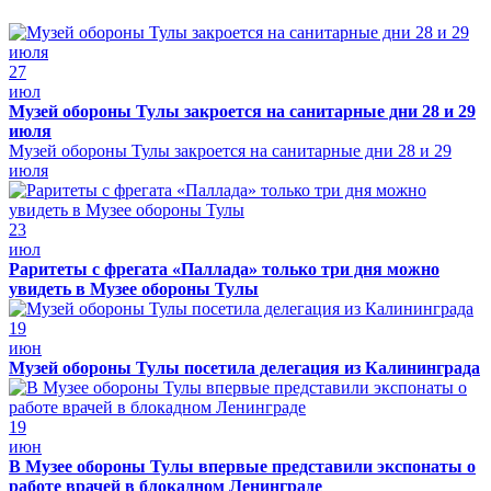
27
июл
Музей обороны Тулы закроется на санитарные дни 28 и 29
июля
Музей обороны Тулы закроется на санитарные дни 28 и 29
июля
23
июл
Раритеты с фрегата «Паллада» только три дня можно
увидеть в Музее обороны Тулы
19
июн
Музей обороны Тулы посетила делегация из Калининграда
19
июн
В Музее обороны Тулы впервые представили экспонаты о
работе врачей в блокадном Ленинграде