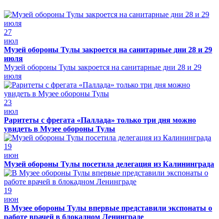
27
июл
Музей обороны Тулы закроется на санитарные дни 28 и 29
июля
Музей обороны Тулы закроется на санитарные дни 28 и 29
июля
23
июл
Раритеты с фрегата «Паллада» только три дня можно
увидеть в Музее обороны Тулы
19
июн
Музей обороны Тулы посетила делегация из Калининграда
19
июн
В Музее обороны Тулы впервые представили экспонаты о
работе врачей в блокадном Ленинграде