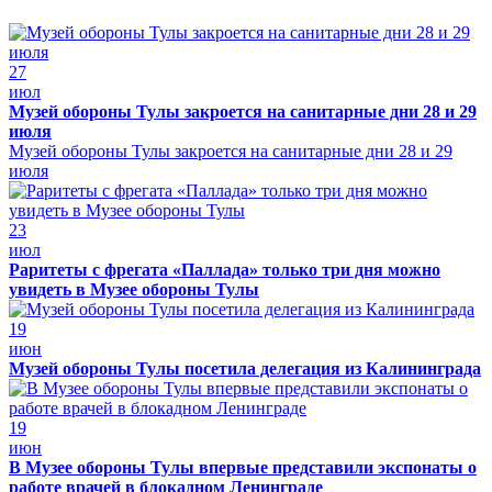
27
июл
Музей обороны Тулы закроется на санитарные дни 28 и 29
июля
Музей обороны Тулы закроется на санитарные дни 28 и 29
июля
23
июл
Раритеты с фрегата «Паллада» только три дня можно
увидеть в Музее обороны Тулы
19
июн
Музей обороны Тулы посетила делегация из Калининграда
19
июн
В Музее обороны Тулы впервые представили экспонаты о
работе врачей в блокадном Ленинграде