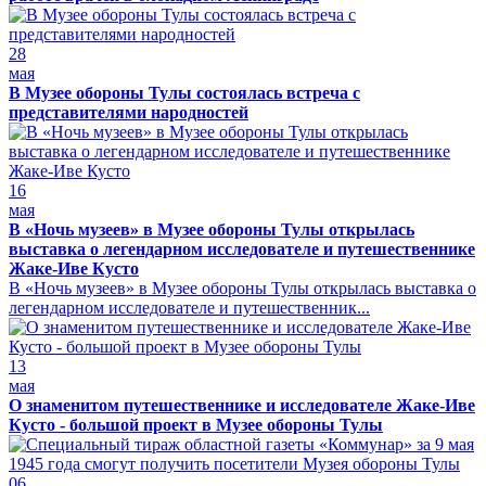
28
мая
В Музее обороны Тулы состоялась встреча с
представителями народностей
16
мая
В «Ночь музеев» в Музее обороны Тулы открылась
выставка о легендарном исследователе и путешественнике
Жаке-Иве Кусто
В «Ночь музеев» в Музее обороны Тулы открылась выставка о
легендарном исследователе и путешественник...
13
мая
О знаменитом путешественнике и исследователе Жаке-Иве
Кусто - большой проект в Музее обороны Тулы
06