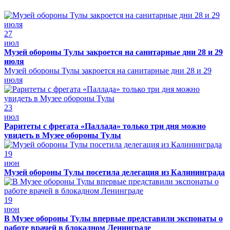
27
июл
Музей обороны Тулы закроется на санитарные дни 28 и 29
июля
Музей обороны Тулы закроется на санитарные дни 28 и 29
июля
23
июл
Раритеты с фрегата «Паллада» только три дня можно
увидеть в Музее обороны Тулы
19
июн
Музей обороны Тулы посетила делегация из Калининграда
19
июн
В Музее обороны Тулы впервые представили экспонаты о
работе врачей в блокадном Ленинграде