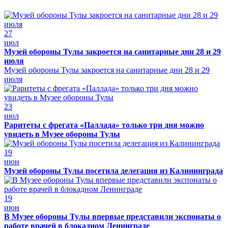
27
июл
Музей обороны Тулы закроется на санитарные дни 28 и 29
июля
Музей обороны Тулы закроется на санитарные дни 28 и 29
июля
23
июл
Раритеты с фрегата «Паллада» только три дня можно
увидеть в Музее обороны Тулы
19
июн
Музей обороны Тулы посетила делегация из Калининграда
19
июн
В Музее обороны Тулы впервые представили экспонаты о
работе врачей в блокадном Ленинграде