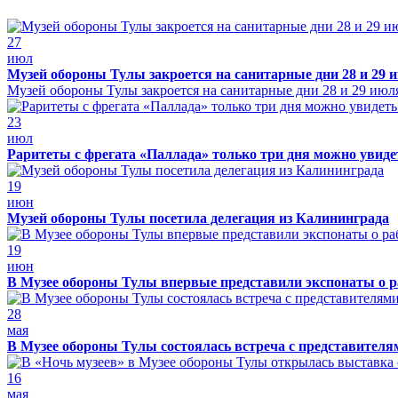
27
июл
Музей обороны Тулы закроется на санитарные дни 28 и 29 
Музей обороны Тулы закроется на санитарные дни 28 и 29 июл
23
июл
Раритеты с фрегата «Паллада» только три дня можно увид
19
июн
Музей обороны Тулы посетила делегация из Калининграда
19
июн
В Музее обороны Тулы впервые представили экспонаты о р
28
мая
В Музее обороны Тулы состоялась встреча с представителя
16
мая