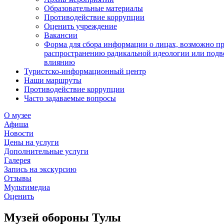
Образовательные материалы
Противодействие коррупции
Оценить учреждение
Вакансии
Форма для сбора информации о лицах, возможно п
распространению радикальной идеологии или подв
влиянию
Туристско-информационный центр
Наши маршруты
Противодействие коррупции
Часто задаваемые вопросы
О музее
Афиша
Новости
Цены на услуги
Дополнительные услуги
Галерея
Запись на экскурсию
Отзывы
Мультимедиа
Оценить
Музей обороны Тулы