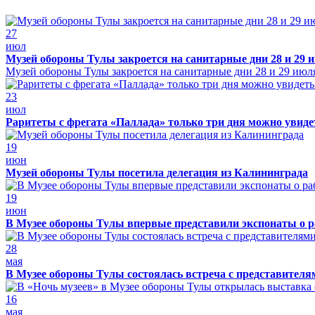
27
июл
Музей обороны Тулы закроется на санитарные дни 28 и 29 
Музей обороны Тулы закроется на санитарные дни 28 и 29 июл
23
июл
Раритеты с фрегата «Паллада» только три дня можно увид
19
июн
Музей обороны Тулы посетила делегация из Калининграда
19
июн
В Музее обороны Тулы впервые представили экспонаты о р
28
мая
В Музее обороны Тулы состоялась встреча с представителя
16
мая