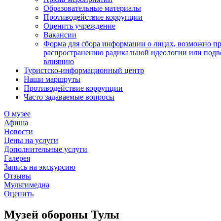
Образовательные материалы
Противодействие коррупции
Оценить учреждение
Вакансии
Форма для сбора информации о лицах, возможно п
распространению радикальной идеологии или подв
влиянию
Туристско-информационный центр
Наши маршруты
Противодействие коррупции
Часто задаваемые вопросы
О музее
Афиша
Новости
Цены на услуги
Дополнительные услуги
Галерея
Запись на экскурсию
Отзывы
Мультимедиа
Оценить
Музей обороны Тулы