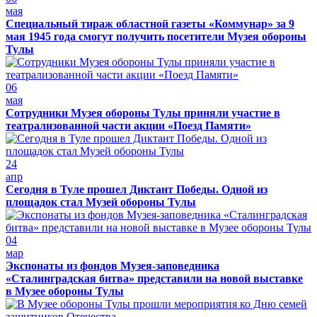
мая
Специальный тираж областной газеты «Коммунар» за 9
мая 1945 года смогут получить посетители Музея обороны
Тулы
06
мая
Сотрудники Музея обороны Тулы приняли участие в
театрализованной части акции «Поезд Памяти»
24
апр
Сегодня в Туле прошел Диктант Победы. Одной из
площадок стал Музей обороны Тулы
04
мар
Экспонаты из фондов Музея-заповедника
«Сталинградская битва» представили на новой выставке
в Музее обороны Тулы