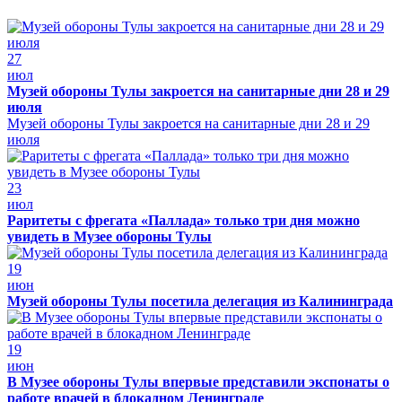
27
июл
Музей обороны Тулы закроется на санитарные дни 28 и 29
июля
Музей обороны Тулы закроется на санитарные дни 28 и 29
июля
23
июл
Раритеты с фрегата «Паллада» только три дня можно
увидеть в Музее обороны Тулы
19
июн
Музей обороны Тулы посетила делегация из Калининграда
19
июн
В Музее обороны Тулы впервые представили экспонаты о
работе врачей в блокадном Ленинграде