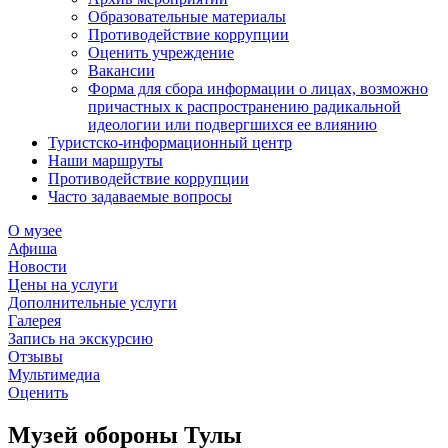
Образовательные материалы
Противодействие коррупции
Оценить учреждение
Вакансии
Форма для сбора информации о лицах, возможно
причастных к распространению радикальной
идеологии или подвергшихся ее влиянию
Туристско-информационный центр
Наши маршруты
Противодействие коррупции
Часто задаваемые вопросы
О музее
Афиша
Новости
Цены на услуги
Дополнительные услуги
Галерея
Запись на экскурсию
Отзывы
Мультимедиа
Оценить
Музей обороны Тулы