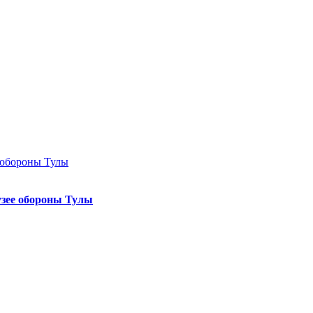
узее обороны Тулы