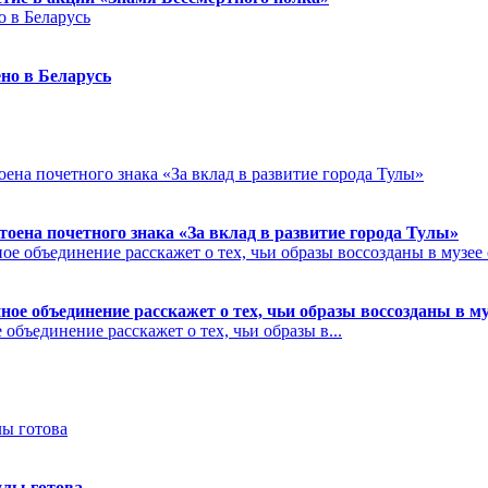
но в Беларусь
на почетного знака «За вклад в развитие города Тулы»
ое объединение расскажет о тех, чьи образы воссозданы в м
бъединение расскажет о тех, чьи образы в...
улы готова