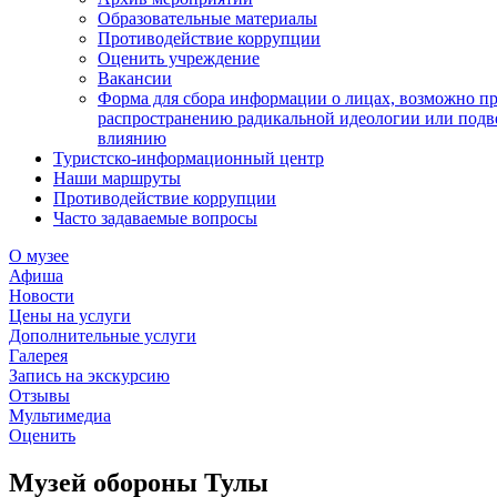
Образовательные материалы
Противодействие коррупции
Оценить учреждение
Вакансии
Форма для сбора информации о лицах, возможно п
распространению радикальной идеологии или подв
влиянию
Туристско-информационный центр
Наши маршруты
Противодействие коррупции
Часто задаваемые вопросы
О музее
Афиша
Новости
Цены на услуги
Дополнительные услуги
Галерея
Запись на экскурсию
Отзывы
Мультимедиа
Оценить
Музей обороны Тулы