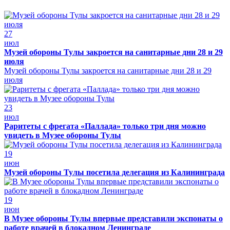
27
июл
Музей обороны Тулы закроется на санитарные дни 28 и 29
июля
Музей обороны Тулы закроется на санитарные дни 28 и 29
июля
23
июл
Раритеты с фрегата «Паллада» только три дня можно
увидеть в Музее обороны Тулы
19
июн
Музей обороны Тулы посетила делегация из Калининграда
19
июн
В Музее обороны Тулы впервые представили экспонаты о
работе врачей в блокадном Ленинграде