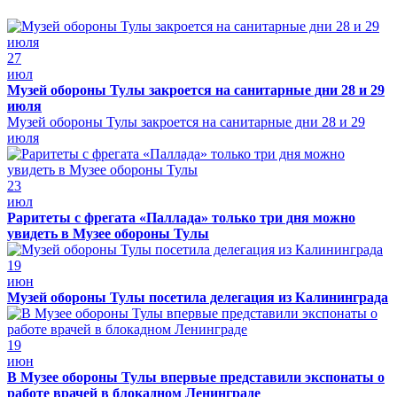
27
июл
Музей обороны Тулы закроется на санитарные дни 28 и 29
июля
Музей обороны Тулы закроется на санитарные дни 28 и 29
июля
23
июл
Раритеты с фрегата «Паллада» только три дня можно
увидеть в Музее обороны Тулы
19
июн
Музей обороны Тулы посетила делегация из Калининграда
19
июн
В Музее обороны Тулы впервые представили экспонаты о
работе врачей в блокадном Ленинграде