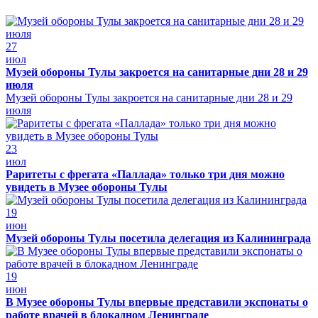
27
июл
Музей обороны Тулы закроется на санитарные дни 28 и 29
июля
Музей обороны Тулы закроется на санитарные дни 28 и 29
июля
23
июл
Раритеты с фрегата «Паллада» только три дня можно
увидеть в Музее обороны Тулы
19
июн
Музей обороны Тулы посетила делегация из Калининграда
19
июн
В Музее обороны Тулы впервые представили экспонаты о
работе врачей в блокадном Ленинграде