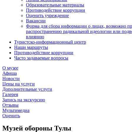
Образовательные материалы
Противодействие коррупции
Оценить учреждение
Вакансии
Форма для сбора информации о лицах, возможно п
распространению радикальной идеологии или подв
влиянию
Туристско-информационный центр
Наши маршруты
Противодействие коррупции
Часто задаваемые вопросы
О музее
Афиша
Новости
Цены на услуги
Дополнительные услуги
Галерея
Запись на экскурсию
Отзывы
Мультимедиа
Оценить
Музей обороны Тулы