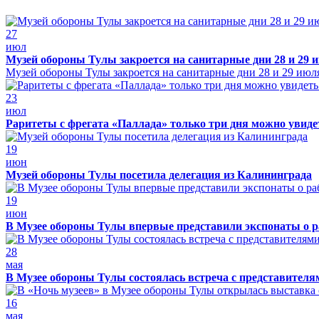
27
июл
Музей обороны Тулы закроется на санитарные дни 28 и 29 
Музей обороны Тулы закроется на санитарные дни 28 и 29 июл
23
июл
Раритеты с фрегата «Паллада» только три дня можно увид
19
июн
Музей обороны Тулы посетила делегация из Калининграда
19
июн
В Музее обороны Тулы впервые представили экспонаты о р
28
мая
В Музее обороны Тулы состоялась встреча с представителя
16
мая