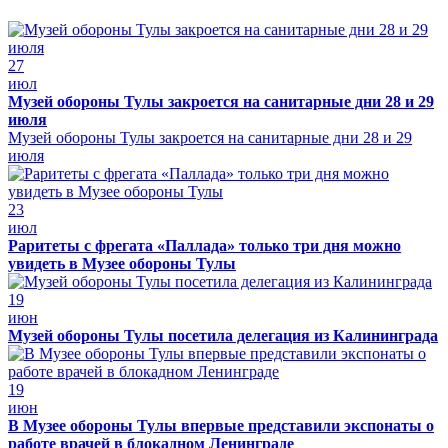
27
июл
Музей обороны Тулы закроется на санитарные дни 28 и 29
июля
Музей обороны Тулы закроется на санитарные дни 28 и 29
июля
23
июл
Раритеты с фрегата «Паллада» только три дня можно
увидеть в Музее обороны Тулы
19
июн
Музей обороны Тулы посетила делегация из Калининграда
19
июн
В Музее обороны Тулы впервые представили экспонаты о
работе врачей в блокадном Ленинграде