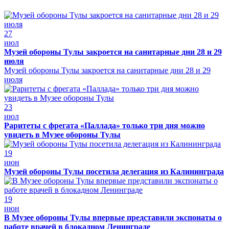
27
июл
Музей обороны Тулы закроется на санитарные дни 28 и 29
июля
Музей обороны Тулы закроется на санитарные дни 28 и 29
июля
23
июл
Раритеты с фрегата «Паллада» только три дня можно
увидеть в Музее обороны Тулы
19
июн
Музей обороны Тулы посетила делегация из Калининграда
19
июн
В Музее обороны Тулы впервые представили экспонаты о
работе врачей в блокадном Ленинграде