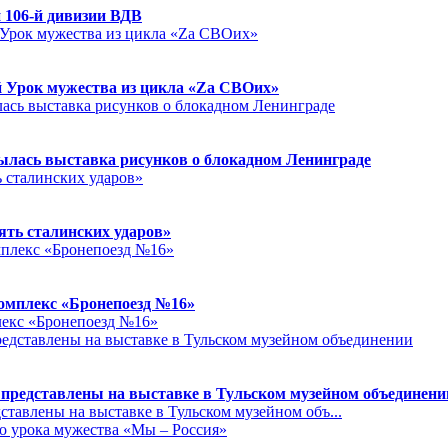
 106-й дивизии ВДВ
й Урок мужества из цикла «Zа СВОих»
ылась выставка рисунков о блокадном Ленинграде
ять сталинских ударов»
омплекс «Бронепоезд №16»
лекс «Бронепоезд №16»
редставлены на выставке в Тульском музейном объединени
тавлены на выставке в Тульском музейном объ...