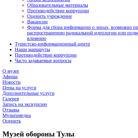
Образовательные материалы
Противодействие коррупции
Оценить учреждение
Вакансии
Форма для сбора информации о лицах, возможно п
распространению радикальной идеологии или подв
влиянию
Туристско-информационный центр
Наши маршруты
Противодействие коррупции
Часто задаваемые вопросы
О музее
Афиша
Новости
Цены на услуги
Дополнительные услуги
Галерея
Запись на экскурсию
Отзывы
Мультимедиа
Оценить
Музей обороны Тулы