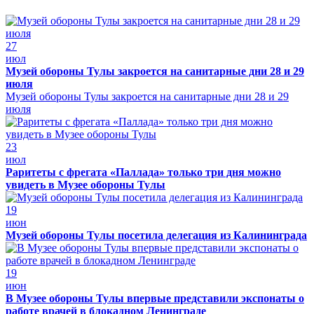
27
июл
Музей обороны Тулы закроется на санитарные дни 28 и 29
июля
Музей обороны Тулы закроется на санитарные дни 28 и 29
июля
23
июл
Раритеты с фрегата «Паллада» только три дня можно
увидеть в Музее обороны Тулы
19
июн
Музей обороны Тулы посетила делегация из Калининграда
19
июн
В Музее обороны Тулы впервые представили экспонаты о
работе врачей в блокадном Ленинграде