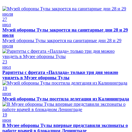
27
июл
Музей обороны Тулы закроется на санитарные дни 28 и 29
июля
Музей обороны Тулы закроется на санитарные дни 28 и 29
июля
23
июл
Раритеты с фрегата «Паллада» только три дня можно
увидеть в Музее обороны Тулы
19
июн
Музей обороны Тулы посетила делегация из Калининграда
19
июн
В Музее обороны Тулы впервые представили экспонаты о
работе врачей в блокадном Ленинграде