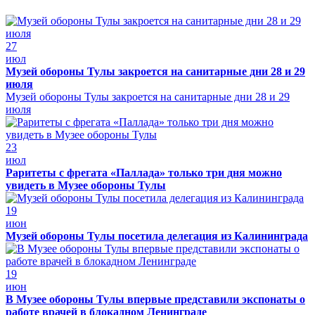
27
июл
Музей обороны Тулы закроется на санитарные дни 28 и 29
июля
Музей обороны Тулы закроется на санитарные дни 28 и 29
июля
23
июл
Раритеты с фрегата «Паллада» только три дня можно
увидеть в Музее обороны Тулы
19
июн
Музей обороны Тулы посетила делегация из Калининграда
19
июн
В Музее обороны Тулы впервые представили экспонаты о
работе врачей в блокадном Ленинграде