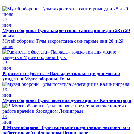
27
июл
Музей обороны Тулы закроется на санитарные дни 28 и 29
июля
Музей обороны Тулы закроется на санитарные дни 28 и 29
июля
23
июл
Раритеты с фрегата «Паллада» только три дня можно
увидеть в Музее обороны Тулы
19
июн
Музей обороны Тулы посетила делегация из Калининграда
19
июн
В Музее обороны Тулы впервые представили экспонаты о
работе врачей в блокадном Ленинграде