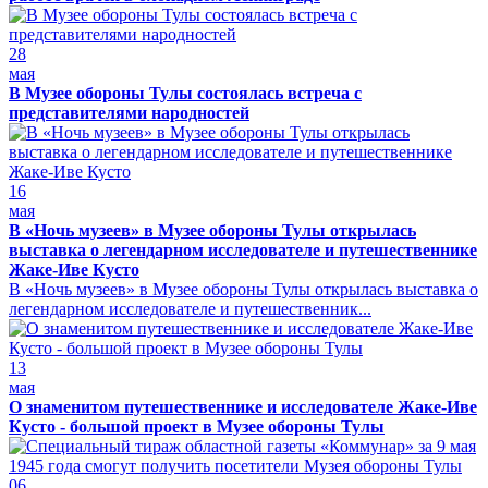
28
мая
В Музее обороны Тулы состоялась встреча с
представителями народностей
16
мая
В «Ночь музеев» в Музее обороны Тулы открылась
выставка о легендарном исследователе и путешественнике
Жаке-Иве Кусто
В «Ночь музеев» в Музее обороны Тулы открылась выставка о
легендарном исследователе и путешественник...
13
мая
О знаменитом путешественнике и исследователе Жаке-Иве
Кусто - большой проект в Музее обороны Тулы
06