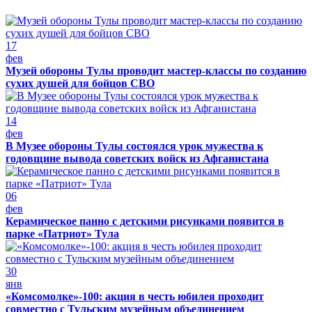
17
фев
Музей обороны Тулы проводит мастер-классы по созданию
сухих душей для бойцов СВО
14
фев
В Музее обороны Тулы состоялся урок мужества к
годовщине вывода советских войск из Афганистана
06
фев
Керамическое панно с детскими рисунками появится в
парке «Патриот» Тула
30
янв
«Комсомолке»-100: акция в честь юбилея проходит
совместно с Тульским музейным объединением