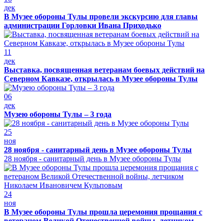
дек
В Музее обороны Тулы провели экскурсию для главы
администрации Горловки Ивана Приходько
11
дек
Выставка, посвященная ветеранам боевых действий на
Северном Кавказе, открылась в Музее обороны Тулы
06
дек
Музею обороны Тулы – 3 года
25
ноя
28 ноября - санитарный день в Музее обороны Тулы
28 ноября - санитарный день в Музее обороны Тулы
24
ноя
В Музее обороны Тулы прошла церемония прощания с
ветераном Великой Отечественной войны, летчиком