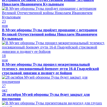
Николаем Ивановичем Кульповым
23
ноя
В Музее обороны Тулы пройдет прощание с ветераном
Великой Отечественной войны Николаем Ивановичем
Кульповым
18
ноя
В Музее обороны Тулы прошел межрегиональный
телемост, посвященный боевому пути 16-й Гвардейской
стрелковой дивизии и подвигу ее бойцов
27
окт
28 октября Музей обороны Тулы будет закрыт для
посещения