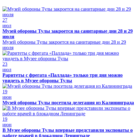
27
июл
Музей обороны Тулы закроется на санитарные дни 28 и 29
июля
Музей обороны Тулы закроется на санитарные дни 28 и 29
июля
23
июл
Раритеты с фрегата «Паллада» только три дня можно
увидеть в Музее обороны Тулы
19
июн
Музей обороны Тулы посетила делегация из Калининграда
19
июн
В Музее обороны Тулы впервые представили экспонаты о
работе врачей в блокадном Ленинграде