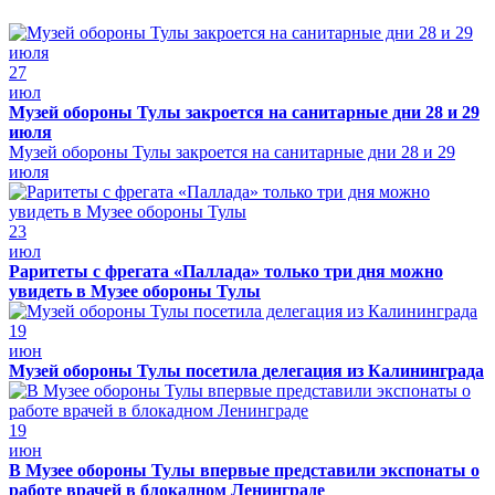
27
июл
Музей обороны Тулы закроется на санитарные дни 28 и 29
июля
Музей обороны Тулы закроется на санитарные дни 28 и 29
июля
23
июл
Раритеты с фрегата «Паллада» только три дня можно
увидеть в Музее обороны Тулы
19
июн
Музей обороны Тулы посетила делегация из Калининграда
19
июн
В Музее обороны Тулы впервые представили экспонаты о
работе врачей в блокадном Ленинграде