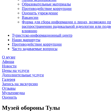
Образовательные материалы
Противодействие коррупции
Оценить учреждение
Вакансии
Форма для сбора информации о лицах, возможно п
распространению радикальной идеологии или подв
влиянию
Туристско-информационный центр
Наши маршруты
Противодействие коррупции
Часто задаваемые вопросы
О музее
Афиша
Новости
Цены на услуги
Дополнительные услуги
Галерея
Запись на экскурсию
Отзывы
Мультимедиа
Оценить
Музей обороны Тулы