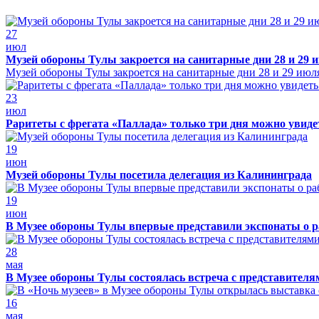
27
июл
Музей обороны Тулы закроется на санитарные дни 28 и 29 
Музей обороны Тулы закроется на санитарные дни 28 и 29 июл
23
июл
Раритеты с фрегата «Паллада» только три дня можно увид
19
июн
Музей обороны Тулы посетила делегация из Калининграда
19
июн
В Музее обороны Тулы впервые представили экспонаты о р
28
мая
В Музее обороны Тулы состоялась встреча с представителя
16
мая