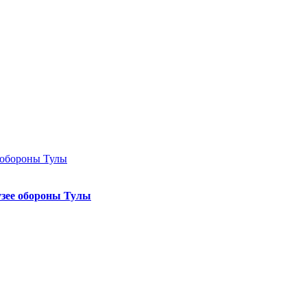
узее обороны Тулы