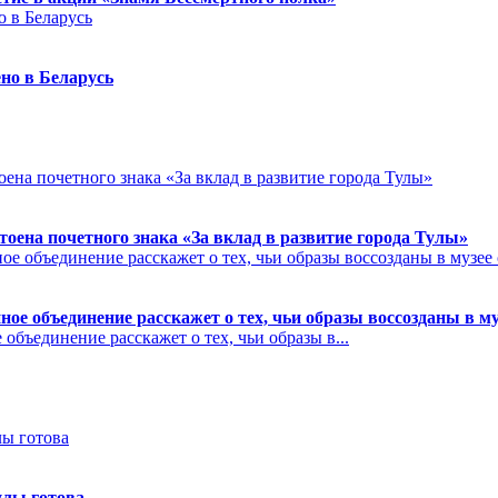
но в Беларусь
на почетного знака «За вклад в развитие города Тулы»
ое объединение расскажет о тех, чьи образы воссозданы в м
бъединение расскажет о тех, чьи образы в...
улы готова