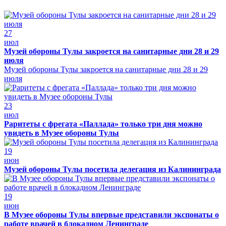
27
июл
Музей обороны Тулы закроется на санитарные дни 28 и 29
июля
Музей обороны Тулы закроется на санитарные дни 28 и 29
июля
23
июл
Раритеты с фрегата «Паллада» только три дня можно
увидеть в Музее обороны Тулы
19
июн
Музей обороны Тулы посетила делегация из Калининграда
19
июн
В Музее обороны Тулы впервые представили экспонаты о
работе врачей в блокадном Ленинграде