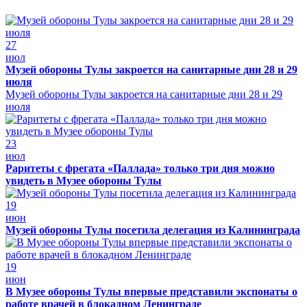
27
июл
Музей обороны Тулы закроется на санитарные дни 28 и 29
июля
Музей обороны Тулы закроется на санитарные дни 28 и 29
июля
23
июл
Раритеты с фрегата «Паллада» только три дня можно
увидеть в Музее обороны Тулы
19
июн
Музей обороны Тулы посетила делегация из Калининграда
19
июн
В Музее обороны Тулы впервые представили экспонаты о
работе врачей в блокадном Ленинграде