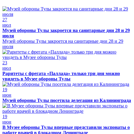
27
июл
Музей обороны Тулы закроется на санитарные дни 28 и 29
июля
Музей обороны Тулы закроется на санитарные дни 28 и 29
июля
23
июл
Раритеты с фрегата «Паллада» только три дня можно
увидеть в Музее обороны Тулы
19
июн
Музей обороны Тулы посетила делегация из Калининграда
19
июн
В Музее обороны Тулы впервые представили экспонаты о
работе врачей в блокадном Ленинграде