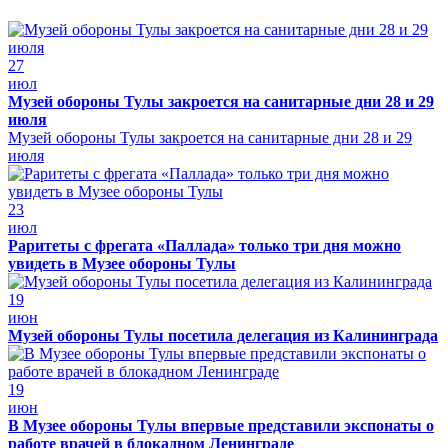
27
июл
Музей обороны Тулы закроется на санитарные дни 28 и 29
июля
Музей обороны Тулы закроется на санитарные дни 28 и 29
июля
23
июл
Раритеты с фрегата «Паллада» только три дня можно
увидеть в Музее обороны Тулы
19
июн
Музей обороны Тулы посетила делегация из Калининграда
19
июн
В Музее обороны Тулы впервые представили экспонаты о
работе врачей в блокадном Ленинграде