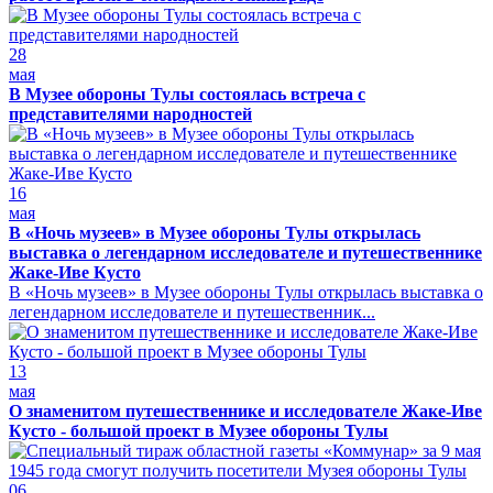
28
мая
В Музее обороны Тулы состоялась встреча с
представителями народностей
16
мая
В «Ночь музеев» в Музее обороны Тулы открылась
выставка о легендарном исследователе и путешественнике
Жаке-Иве Кусто
В «Ночь музеев» в Музее обороны Тулы открылась выставка о
легендарном исследователе и путешественник...
13
мая
О знаменитом путешественнике и исследователе Жаке-Иве
Кусто - большой проект в Музее обороны Тулы
06