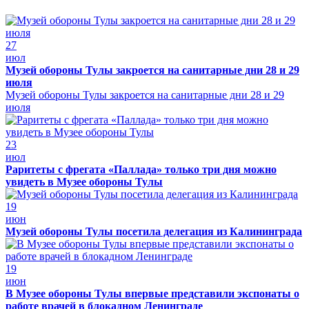
27
июл
Музей обороны Тулы закроется на санитарные дни 28 и 29
июля
Музей обороны Тулы закроется на санитарные дни 28 и 29
июля
23
июл
Раритеты с фрегата «Паллада» только три дня можно
увидеть в Музее обороны Тулы
19
июн
Музей обороны Тулы посетила делегация из Калининграда
19
июн
В Музее обороны Тулы впервые представили экспонаты о
работе врачей в блокадном Ленинграде