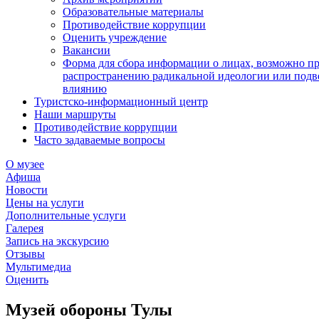
Образовательные материалы
Противодействие коррупции
Оценить учреждение
Вакансии
Форма для сбора информации о лицах, возможно п
распространению радикальной идеологии или подв
влиянию
Туристско-информационный центр
Наши маршруты
Противодействие коррупции
Часто задаваемые вопросы
О музее
Афиша
Новости
Цены на услуги
Дополнительные услуги
Галерея
Запись на экскурсию
Отзывы
Мультимедиа
Оценить
Музей обороны Тулы