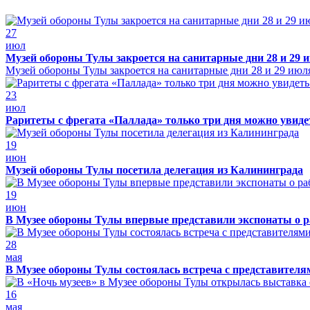
27
июл
Музей обороны Тулы закроется на санитарные дни 28 и 29 
Музей обороны Тулы закроется на санитарные дни 28 и 29 июл
23
июл
Раритеты с фрегата «Паллада» только три дня можно увид
19
июн
Музей обороны Тулы посетила делегация из Калининграда
19
июн
В Музее обороны Тулы впервые представили экспонаты о р
28
мая
В Музее обороны Тулы состоялась встреча с представителя
16
мая