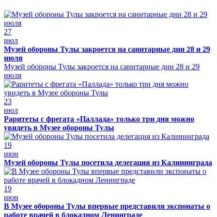
27
июл
Музей обороны Тулы закроется на санитарные дни 28 и 29
июля
Музей обороны Тулы закроется на санитарные дни 28 и 29
июля
23
июл
Раритеты с фрегата «Паллада» только три дня можно
увидеть в Музее обороны Тулы
19
июн
Музей обороны Тулы посетила делегация из Калининграда
19
июн
В Музее обороны Тулы впервые представили экспонаты о
работе врачей в блокадном Ленинграде