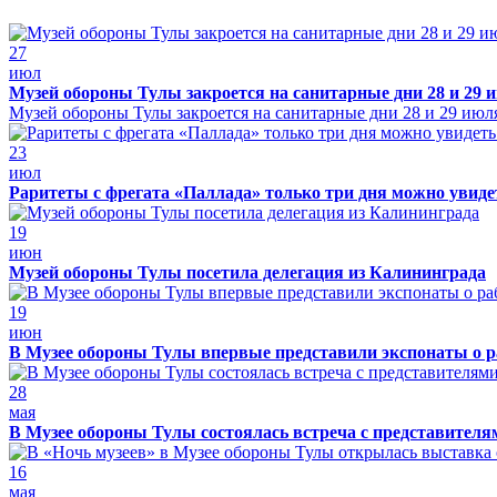
27
июл
Музей обороны Тулы закроется на санитарные дни 28 и 29 
Музей обороны Тулы закроется на санитарные дни 28 и 29 июл
23
июл
Раритеты с фрегата «Паллада» только три дня можно увид
19
июн
Музей обороны Тулы посетила делегация из Калининграда
19
июн
В Музее обороны Тулы впервые представили экспонаты о р
28
мая
В Музее обороны Тулы состоялась встреча с представителя
16
мая