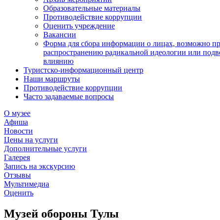
Образовательные материалы
Противодействие коррупции
Оценить учреждение
Вакансии
Форма для сбора информации о лицах, возможно п
распространению радикальной идеологии или подв
влиянию
Туристско-информационный центр
Наши маршруты
Противодействие коррупции
Часто задаваемые вопросы
О музее
Афиша
Новости
Цены на услуги
Дополнительные услуги
Галерея
Запись на экскурсию
Отзывы
Мультимедиа
Оценить
Музей обороны Тулы