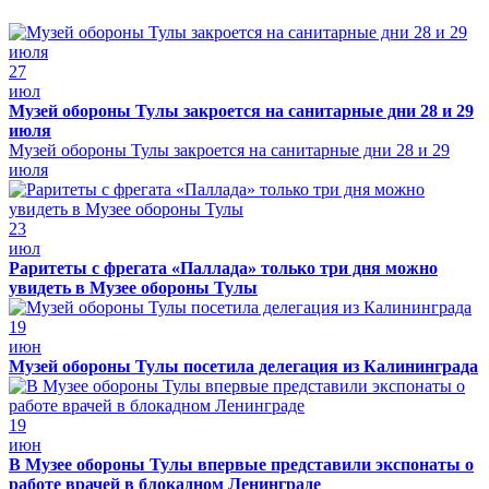
27
июл
Музей обороны Тулы закроется на санитарные дни 28 и 29
июля
Музей обороны Тулы закроется на санитарные дни 28 и 29
июля
23
июл
Раритеты с фрегата «Паллада» только три дня можно
увидеть в Музее обороны Тулы
19
июн
Музей обороны Тулы посетила делегация из Калининграда
19
июн
В Музее обороны Тулы впервые представили экспонаты о
работе врачей в блокадном Ленинграде