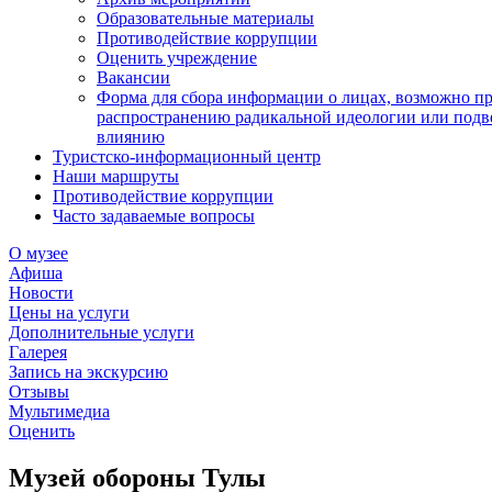
Образовательные материалы
Противодействие коррупции
Оценить учреждение
Вакансии
Форма для сбора информации о лицах, возможно п
распространению радикальной идеологии или подв
влиянию
Туристско-информационный центр
Наши маршруты
Противодействие коррупции
Часто задаваемые вопросы
О музее
Афиша
Новости
Цены на услуги
Дополнительные услуги
Галерея
Запись на экскурсию
Отзывы
Мультимедиа
Оценить
Музей обороны Тулы