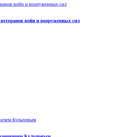
а ветеранов войн и вооруженных сил
Ивановичем Кульповым