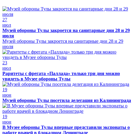
27
июл
Музей обороны Тулы закроется на санитарные дни 28 и 29
июля
Музей обороны Тулы закроется на санитарные дни 28 и 29
июля
23
июл
Раритеты с фрегата «Паллада» только три дня можно
увидеть в Музее обороны Тулы
19
июн
Музей обороны Тулы посетила делегация из Калининграда
19
июн
В Музее обороны Тулы впервые представили экспонаты о
работе врачей в блокадном Ленинграде