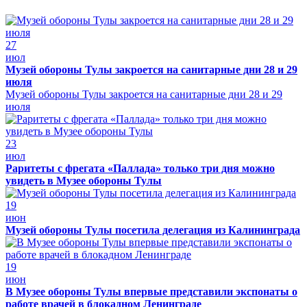
27
июл
Музей обороны Тулы закроется на санитарные дни 28 и 29
июля
Музей обороны Тулы закроется на санитарные дни 28 и 29
июля
23
июл
Раритеты с фрегата «Паллада» только три дня можно
увидеть в Музее обороны Тулы
19
июн
Музей обороны Тулы посетила делегация из Калининграда
19
июн
В Музее обороны Тулы впервые представили экспонаты о
работе врачей в блокадном Ленинграде