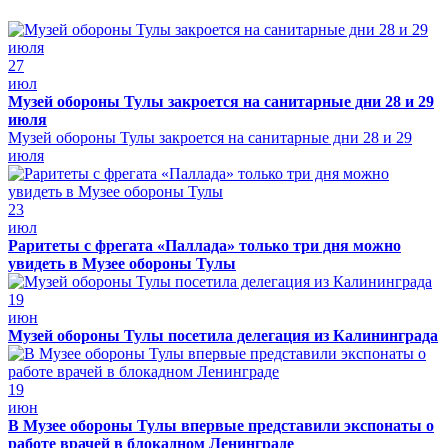
27
июл
Музей обороны Тулы закроется на санитарные дни 28 и 29
июля
Музей обороны Тулы закроется на санитарные дни 28 и 29
июля
23
июл
Раритеты с фрегата «Паллада» только три дня можно
увидеть в Музее обороны Тулы
19
июн
Музей обороны Тулы посетила делегация из Калининграда
19
июн
В Музее обороны Тулы впервые представили экспонаты о
работе врачей в блокадном Ленинграде