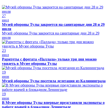
27
июл
Музей обороны Тулы закроется на санитарные дни 28 и 29
июля
Музей обороны Тулы закроется на санитарные дни 28 и 29
июля
23
июл
Раритеты с фрегата «Паллада» только три дня можно
увидеть в Музее обороны Тулы
19
июн
Музей обороны Тулы посетила делегация из Калининграда
19
июн
В Музее обороны Тулы впервые представили экспонаты о
работе врачей в блокадном Ленинграде