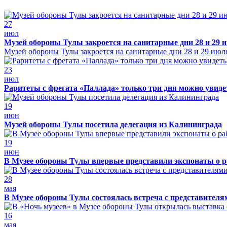
27
июл
Музей обороны Тулы закроется на санитарные дни 28 и 29 
Музей обороны Тулы закроется на санитарные дни 28 и 29 июл
23
июл
Раритеты с фрегата «Паллада» только три дня можно увид
19
июн
Музей обороны Тулы посетила делегация из Калининграда
19
июн
В Музее обороны Тулы впервые представили экспонаты о р
28
мая
В Музее обороны Тулы состоялась встреча с представителя
16
мая