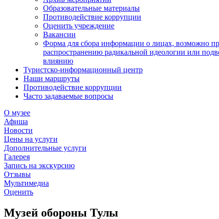
Образовательные материалы
Противодействие коррупции
Оценить учреждение
Вакансии
Форма для сбора информации о лицах, возможно п
распространению радикальной идеологии или подв
влиянию
Туристско-информационный центр
Наши маршруты
Противодействие коррупции
Часто задаваемые вопросы
О музее
Афиша
Новости
Цены на услуги
Дополнительные услуги
Галерея
Запись на экскурсию
Отзывы
Мультимедиа
Оценить
Музей обороны Тулы